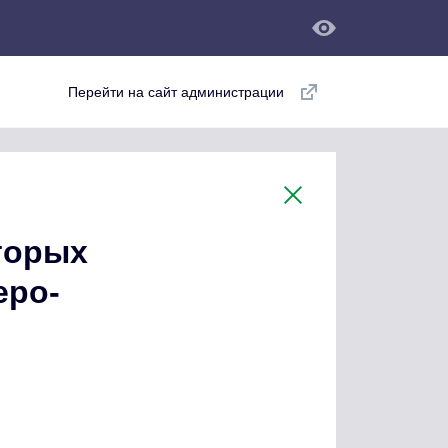
Перейти на сайт администрации
торых
еро-