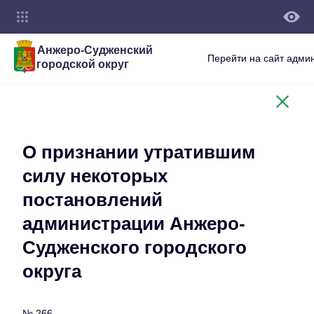
Анжеро-Судженский
Перейти на сайт адми
городской округ
О признании утратившим
силу некоторых
постановлений
администрации Анжеро-
Судженского городского
округа
№ 266