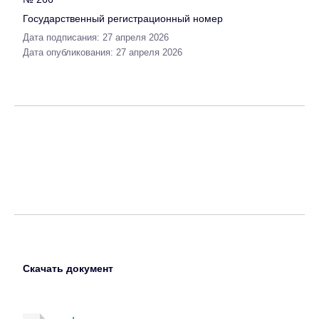
Государственный регистрационный номер
Дата подписания: 27 апреля 2026
Дата опубликования: 27 апреля 2026
Скачать документ