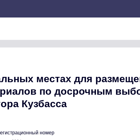
альных местах для размеще
ериалов по досрочным выб
ора Кузбасса
регистрационный номер