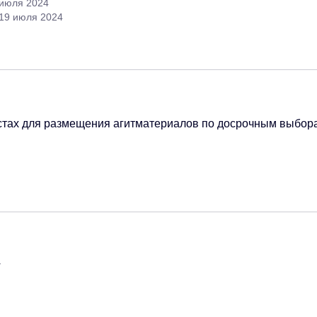
 июля 2024
 19 июля 2024
стах для размещения агитматериалов по досрочным выбор
т