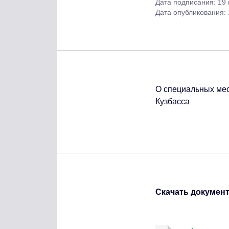
Дата подписания: 19
Дата опубликования:
О специальных ме
Кузбасса
Скачать докумен