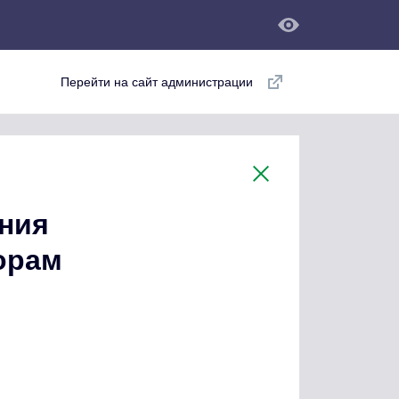
Перейти на сайт администрации
ния
орам