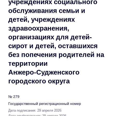
учреждениях социального
обслуживания семьи и
детей, учреждениях
здравоохранения,
организациях для детей-
сирот и детей, оставшихся
без попечения родителей на
территории
Анжеро-Судженского
городского округа
№ 279
Государственный регистрационный номер
Дата подписания: 29 апреля 2026
Дата опубликования: 29 апреля 2026