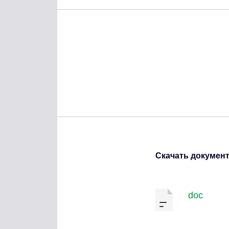
Скачать докумен
doc