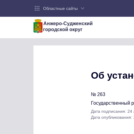
Областные сайты
Анжеро-Судженский
городской округ
Об уста
№ 263
Государственный 
Дата подписания: 24
Дата опубликования: