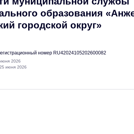
ти муниципальной службы
ального образования «Анж
ий городской округ»
регистрационный номер RU42024105202600082
 июня 2026
 25 июня 2026