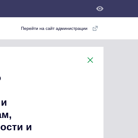
Перейти на сайт администрации
о
 и
ам,
ости и