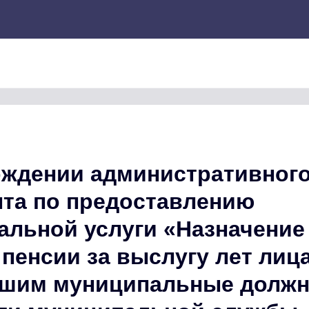
рждении административног
нта по предоставлению
альной услуги «Назначение
пенсии за выслугу лет лиц
шим муниципальные должн