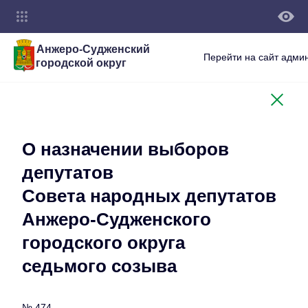
Анжеро-Судженский
Перейти на сайт адми
городской округ
О назначении выборов
депутатов
Совета народных депутатов
Анжеро-Судженского
городского округа
седьмого созыва
№ 474