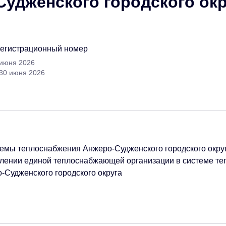
удженского городского окр
регистрационный номер
 июня 2026
 30 июня 2026
емы теплоснабжения Анжеро-Судженского городского округ
елении единой теплоснабжающей организации в системе т
-Судженского городского округа