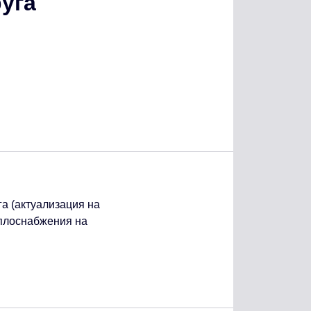
уга
а (актуализация на
еплоснабжения на