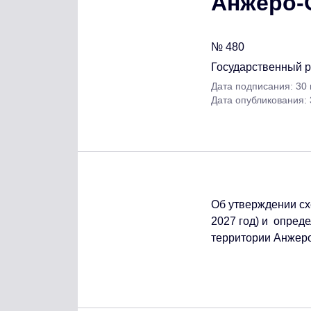
Анжеро-С
№ 480
Государственный 
Дата подписания: 30
Дата опубликования:
Об утверждении сх
2027 год) и опред
территории Анжеро