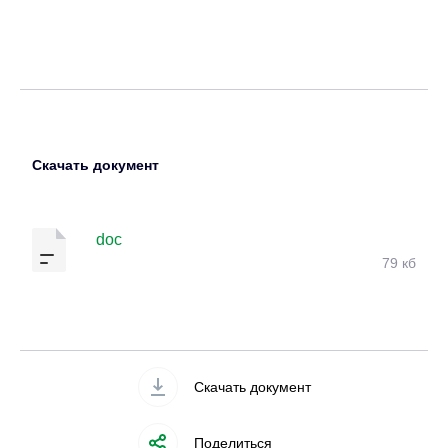
Скачать документ
doc
79 кб
Скачать документ
Поделиться